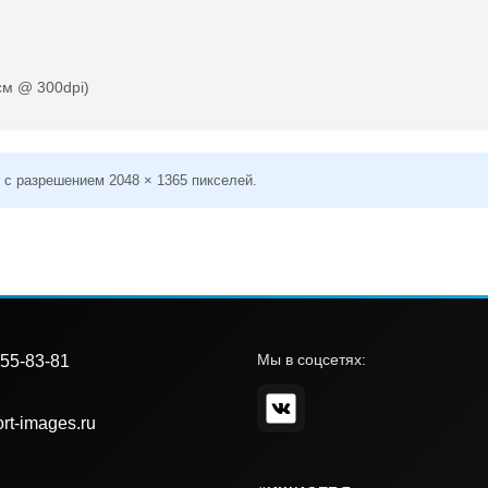
см @ 300dpi)
 с разрешением 2048 × 1365 пикселей.
Мы в соцсетях:
55-83-81
rt-images.ru