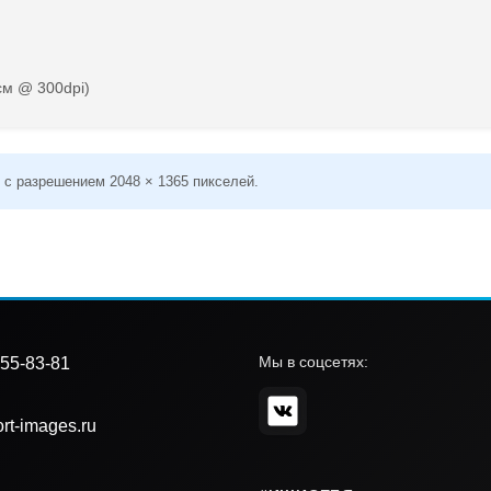
см @ 300dpi)
 с разрешением 2048 × 1365 пикселей.
Мы в соцсетях:
55-83-81
rt-images.ru