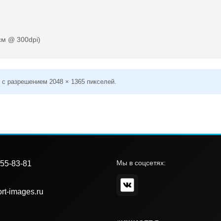
см @ 300dpi)
 с разрешением 2048 × 1365 пикселей.
Мы в соцсетях:
55-83-81
rt-images.ru