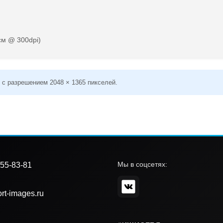
см @ 300dpi)
 с разрешением 2048 × 1365 пикселей.
Мы в соцсетях:
55-83-81
rt-images.ru