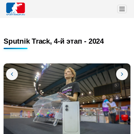
Sputnik Track, 4-й этап - 2024