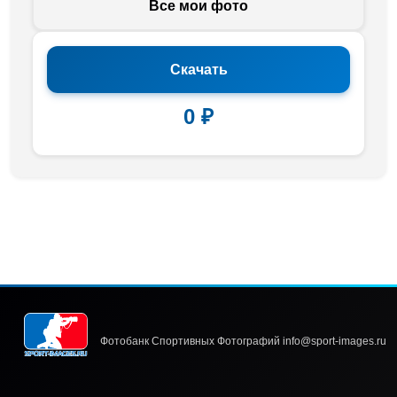
Все мои фото
Скачать
0 ₽
Фотобанк Спортивных Фотографий info@sport-images.ru