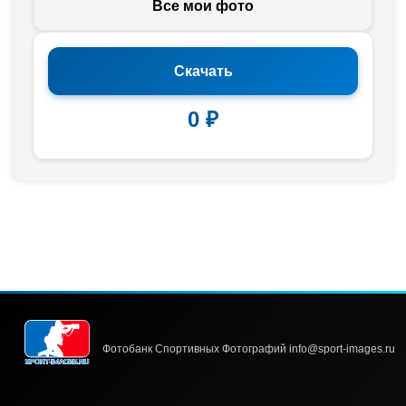
Все мои фото
Скачать
0 ₽
Фотобанк Спортивных Фотографий info@sport-images.ru