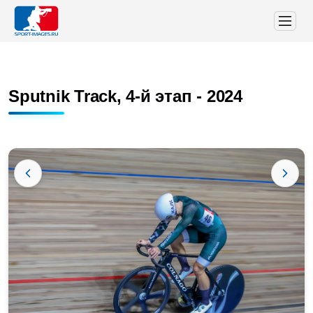
Sputnik Track, 4-й этап - 2024