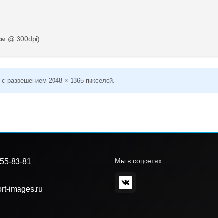
см @ 300dpi)
 с разрешением 2048 × 1365 пикселей.
Мы в соцсетях:
55-83-81
rt-images.ru