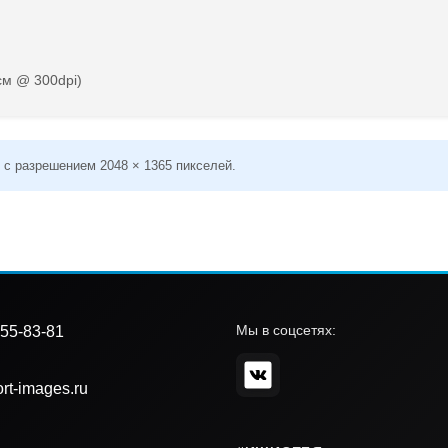
см @ 300dpi)
 с разрешением 2048 × 1365 пикселей.
Мы в соцсетях:
55-83-81
rt-images.ru