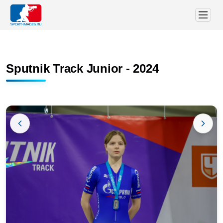
Sputnik Track Junior - 2024