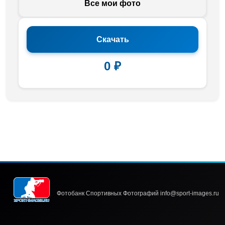
Все мои фото
Скачать
0 ₽
Фотобанк Спортивных Фотографий info@sport-images.ru