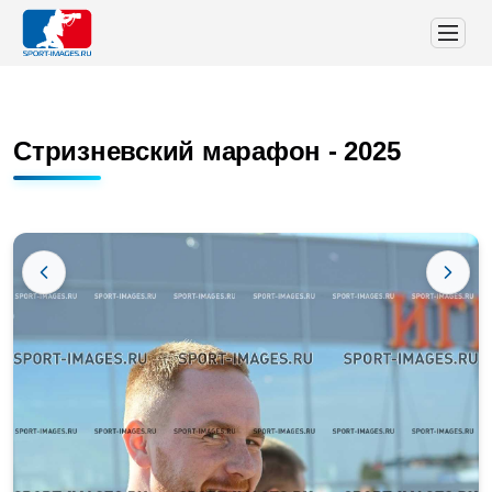
Стризневский марафон - 2025