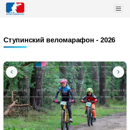
Ступинский веломарафон - 2026