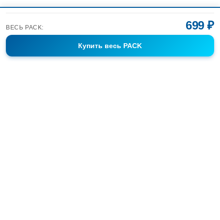
699 ₽
ВЕСЬ PACK:
Купить
весь PACK
Фотобанк Спортивных Фотографий info@sport-images.ru
ГАЛЕРЕИ
АНОНСЫ
СЕРИИ
FAQ