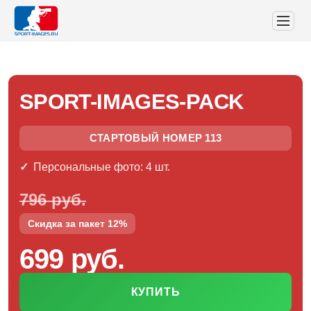
SPORT-IMAGES-PACK
СТАРТОВЫЙ НОМЕР 113
Персональные фото: 4 шт.
796 руб.
Скидка за пакет 12%
699 руб.
КУПИТЬ