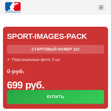
SPORT-IMAGES-PACK
СТАРТОВЫЙ НОМЕР 122
Персональные фото: 0 шт.
0 руб.
699 руб.
КУПИТЬ