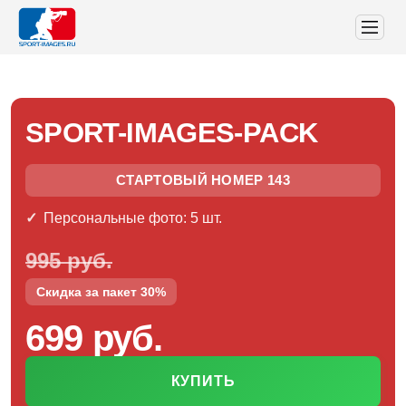
SPORT-IMAGES-PACK
СТАРТОВЫЙ НОМЕР 143
Персональные фото: 5 шт.
995 руб.
Скидка за пакет 30%
699 руб.
КУПИТЬ