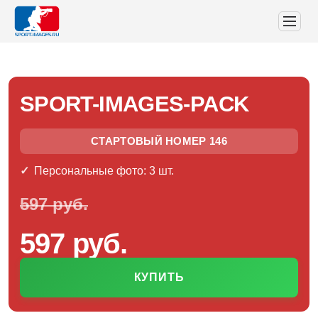
SPORT-IMAGES-PACK
СТАРТОВЫЙ НОМЕР 146
Персональные фото: 3 шт.
597 руб.
597 руб.
КУПИТЬ