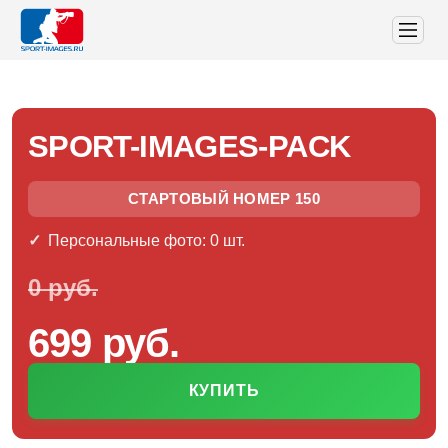
SPORT-IMAGES-PACK
СТАРТОВЫЙ НОМЕР 150
Персональные фото: 0 шт.
0 руб.
699 руб.
КУПИТЬ