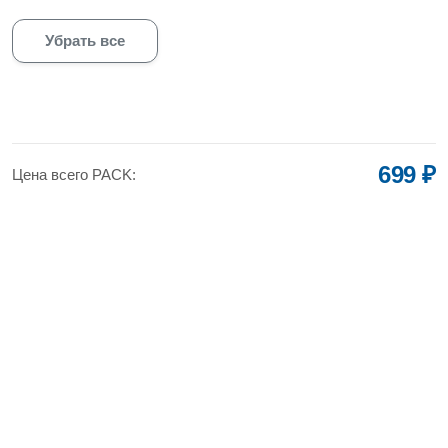
Убрать все
699 ₽
Цена всего PACK: