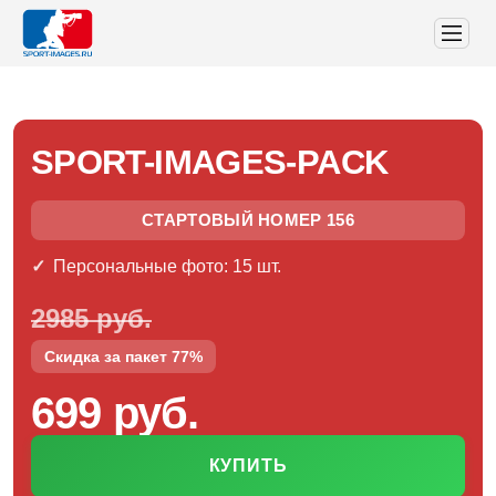
SPORT-IMAGES-PACK
СТАРТОВЫЙ НОМЕР 156
Персональные фото: 15 шт.
2985 руб.
Скидка за пакет 77%
699 руб.
КУПИТЬ