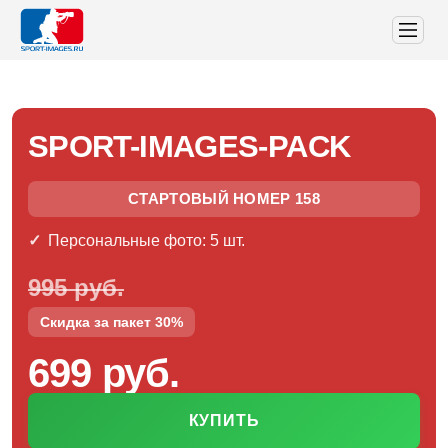
SPORT-IMAGES-PACK
СТАРТОВЫЙ НОМЕР 158
Персональные фото: 5 шт.
995 руб.
Скидка за пакет 30%
699 руб.
КУПИТЬ