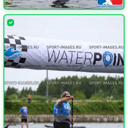
УВЕЛИЧИТЬ