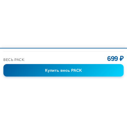
699 ₽
ВЕСЬ PACK:
Купить
весь PACK
Фотобанк Спортивных Фотографий info@sport-images.ru