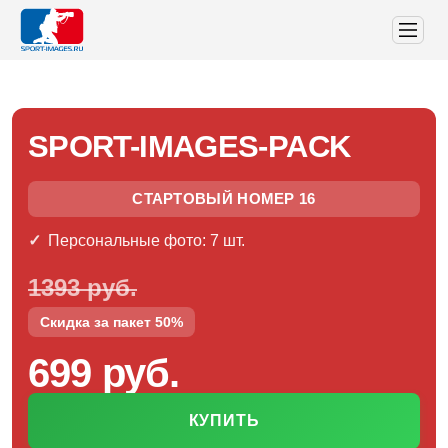
SPORT-IMAGES-PACK
СТАРТОВЫЙ НОМЕР 16
Персональные фото: 7 шт.
1393 руб.
Скидка за пакет 50%
699 руб.
КУПИТЬ