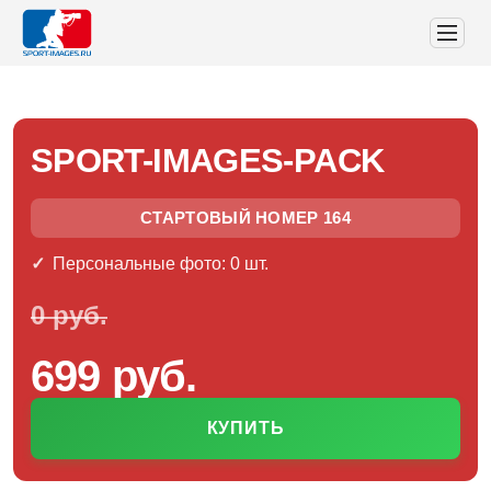
SPORT-IMAGES-PACK
СТАРТОВЫЙ НОМЕР 164
Персональные фото: 0 шт.
0 руб.
699 руб.
КУПИТЬ