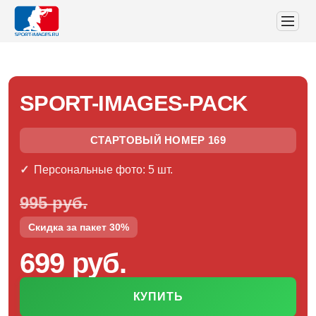
SPORT-IMAGES-PACK
СТАРТОВЫЙ НОМЕР 169
Персональные фото: 5 шт.
995 руб.
Скидка за пакет 30%
699 руб.
КУПИТЬ