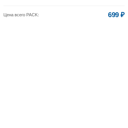
699 ₽
Цена всего PACK: