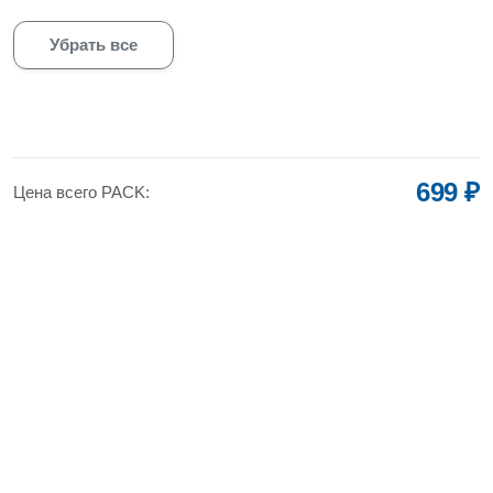
Убрать все
699 ₽
Цена всего PACK: