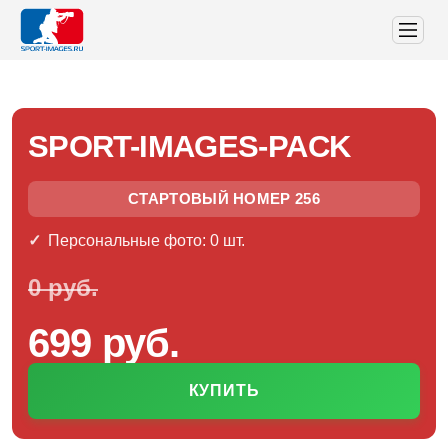
SPORT-IMAGES-PACK
СТАРТОВЫЙ НОМЕР 256
Персональные фото: 0 шт.
0 руб.
699 руб.
КУПИТЬ