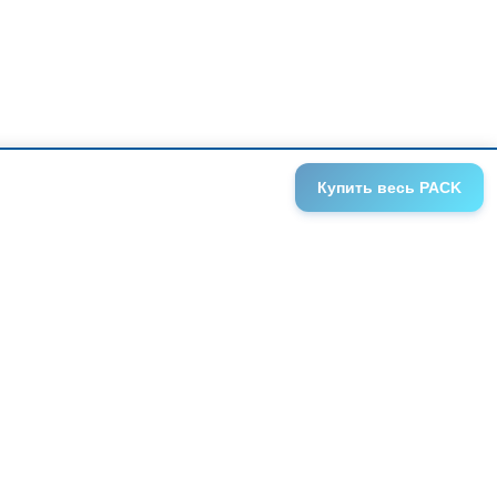
Купить
весь PACK
ГАЛЕРЕИ
АНОНСЫ
СЕРИИ