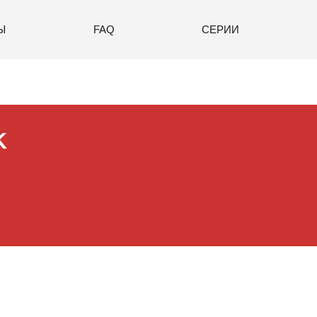
Ы
FAQ
СЕРИИ
K