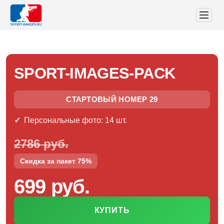
SPORT-IMAGES-PACK
СТАРТОВЫЙ НОМЕР 29
Персональные фото: 14 шт.
2786 руб.
Скидка за пакет 75%
699 руб.
КУПИТЬ