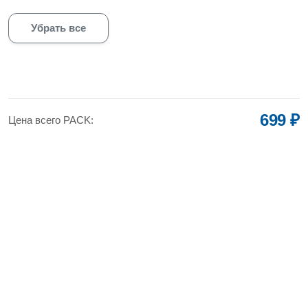
Убрать все
699 ₽
Цена всего PACK: