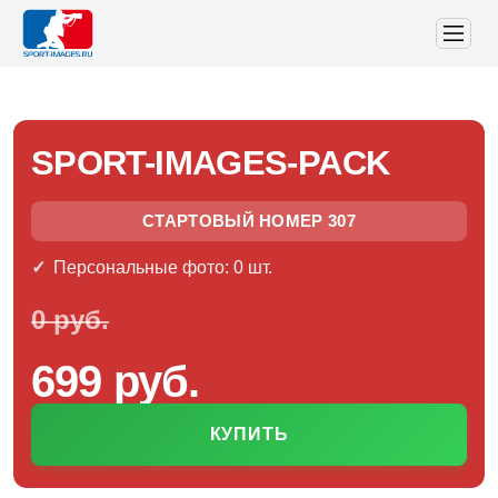
SPORT-IMAGES-PACK
СТАРТОВЫЙ НОМЕР 307
Персональные фото: 0 шт.
0 руб.
699 руб.
КУПИТЬ