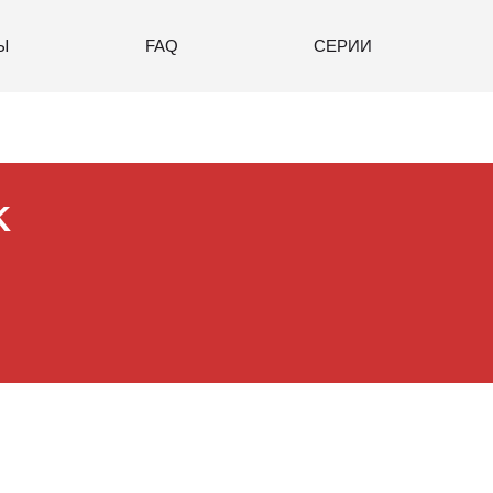
Ы
FAQ
СЕРИИ
K