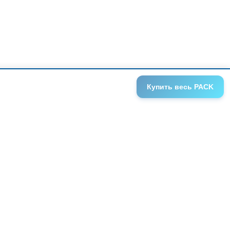
Купить
весь PACK
ГАЛЕРЕИ
АНОНСЫ
СЕРИИ