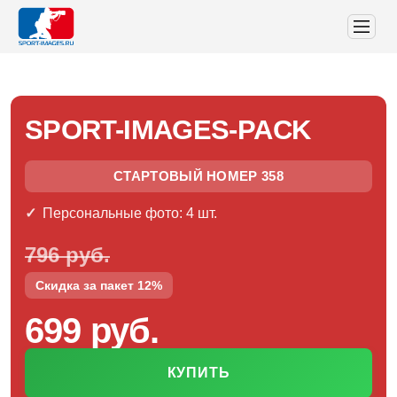
SPORT-IMAGES-PACK
СТАРТОВЫЙ НОМЕР 358
Персональные фото: 4 шт.
796 руб.
Скидка за пакет 12%
699 руб.
КУПИТЬ