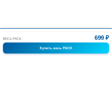
699 ₽
ВЕСЬ PACK:
Купить
весь PACK
Фотобанк Спортивных Фотографий info@sport-images.ru
ГАЛЕРЕИ