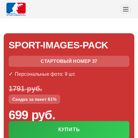
SPORT-IMAGES-PACK
СТАРТОВЫЙ НОМЕР 37
Персональные фото: 9 шт.
1791 руб.
Скидка за пакет 61%
699 руб.
КУПИТЬ