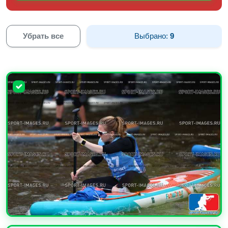
Убрать все
Выбрано:
9
УВЕЛИЧИТЬ