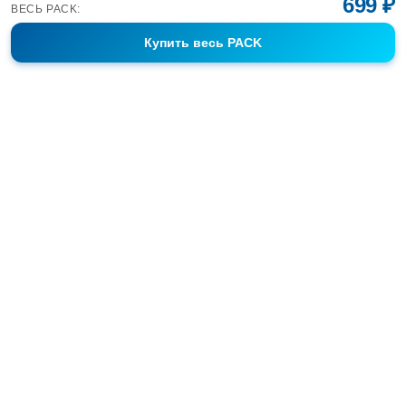
699 ₽
ВЕСЬ PACK:
Купить
весь PACK
Фотобанк Спортивных Фотографий info@sport-images.ru
ГАЛЕРЕИ
АНОНСЫ
СЕРИИ
FAQ
КОНТАКТЫ