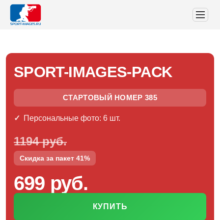
SPORT-IMAGES-PACK
СТАРТОВЫЙ НОМЕР 385
Персональные фото: 6 шт.
1194 руб.
Скидка за пакет 41%
699 руб.
КУПИТЬ