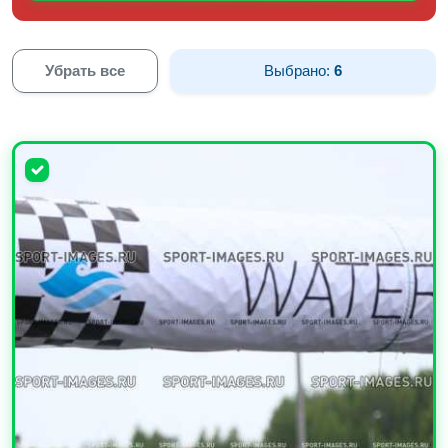
Убрать все
Выбрано:
6