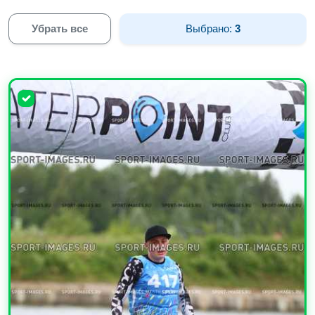
Убрать все
Выбрано:
3