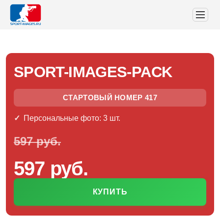
SPORT-IMAGES-PACK
СТАРТОВЫЙ НОМЕР 417
Персональные фото: 3 шт.
597 руб.
597 руб.
КУПИТЬ