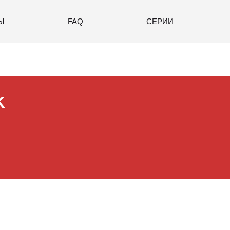
Ы
FAQ
СЕРИИ
K