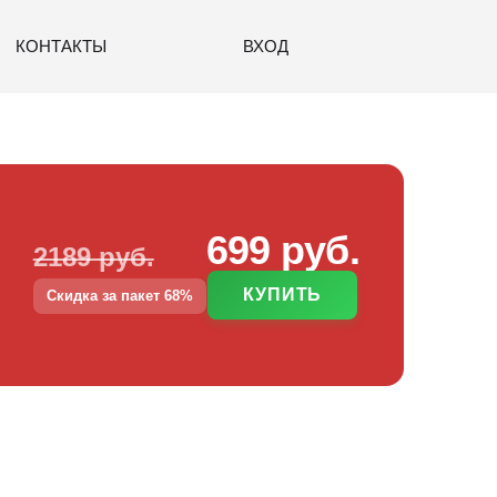
КОНТАКТЫ
ВХОД
699 руб.
2189 руб.
КУПИТЬ
Скидка за пакет 68%