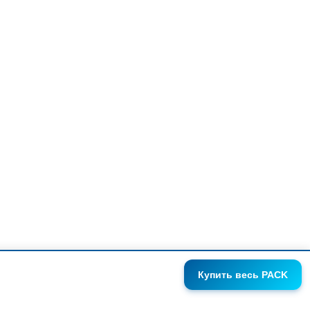
Купить
весь PACK