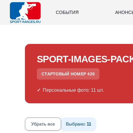
СОБЫТИЯ
АНОНС
SPORT-IMAGES-PAC
СТАРТОВЫЙ НОМЕР 420
Персональные фото: 11 шт.
Убрать все
Выбрано:
11