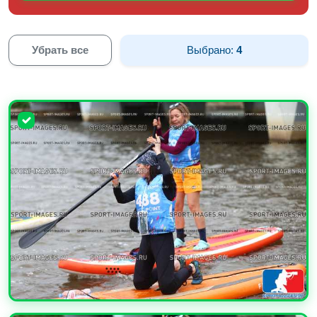
Убрать все
Выбрано:
4
УВЕЛИЧИТЬ