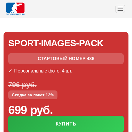
SPORT-IMAGES-PACK
СТАРТОВЫЙ НОМЕР 438
Персональные фото: 4 шт.
796 руб.
Скидка за пакет 12%
699 руб.
КУПИТЬ