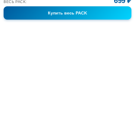
699 ₽
ВЕСЬ PACK:
Купить
весь PACK
Фотобанк Спортивных Фотографий info@sport-images.ru
ГАЛЕРЕИ
АНОНСЫ
СЕРИИ
FAQ
КОНТАКТЫ