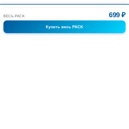
699 ₽
ВЕСЬ PACK:
Купить
весь PACK
Фотобанк Спортивных Фотографий info@sport-images.ru
ГАЛЕРЕИ
АНОНСЫ
СЕРИИ
FAQ