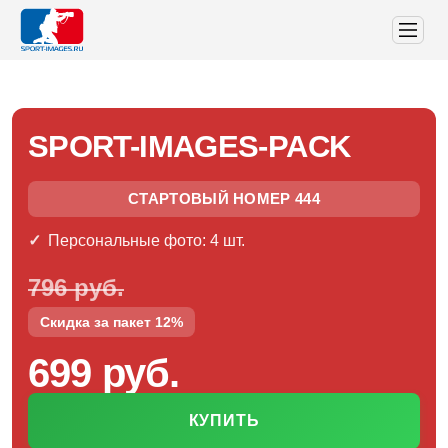
SPORT-IMAGES-PACK
СТАРТОВЫЙ НОМЕР 444
Персональные фото: 4 шт.
796 руб.
Скидка за пакет 12%
699 руб.
КУПИТЬ