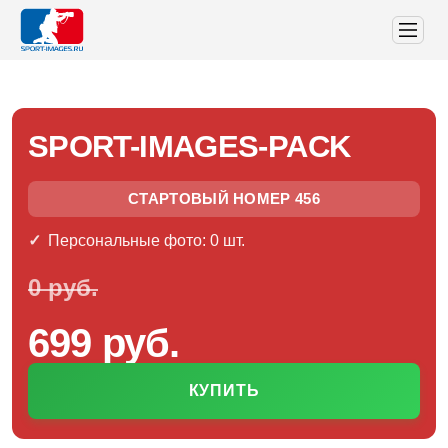
SPORT-IMAGES-PACK
СТАРТОВЫЙ НОМЕР 456
Персональные фото: 0 шт.
0 руб.
699 руб.
КУПИТЬ