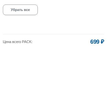
Убрать все
699 ₽
Цена всего PACK: