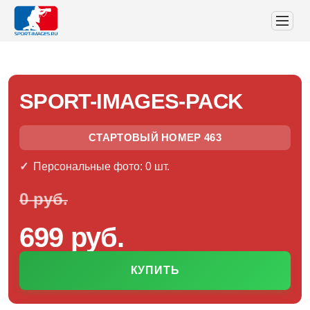
SPORT-IMAGES-PACK
СТАРТОВЫЙ НОМЕР 463
Персональные фото: 0 шт.
0 руб.
699 руб.
КУПИТЬ