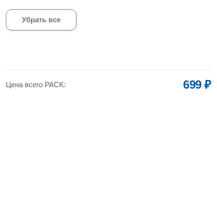
Убрать все
699 ₽
Цена всего PACK: