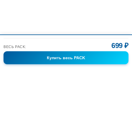
699 ₽
ВЕСЬ PACK:
Купить
весь PACK
Фотобанк Спортивных Фотографий info@sport-images.ru
ГАЛЕРЕИ