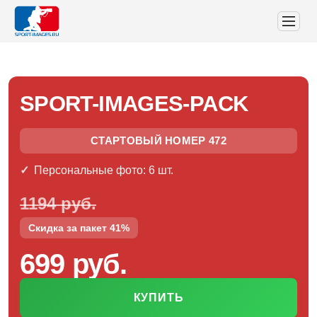
SPORT-IMAGES-PACK
СТАРТОВЫЙ НОМЕР 472
Персональные фото: 6 шт.
1194 руб.
Скидка за пакет 41%
699 руб.
КУПИТЬ