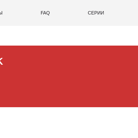
Ы
FAQ
СЕРИИ
K