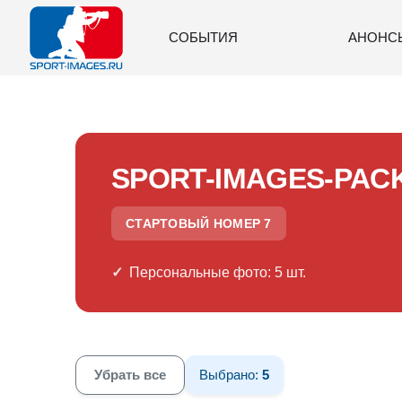
СОБЫТИЯ
АНОНС
SPORT-IMAGES-PAC
СТАРТОВЫЙ НОМЕР 7
Персональные фото: 5 шт.
Убрать все
Выбрано:
5