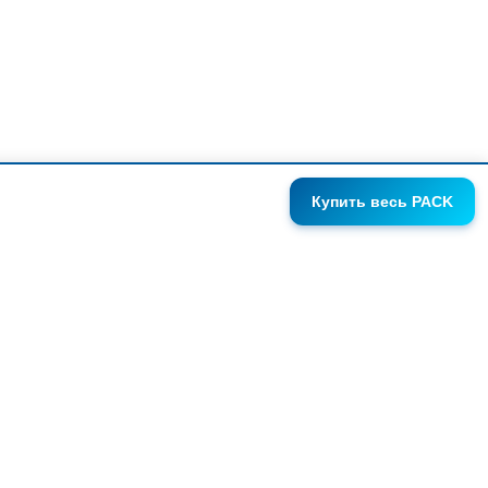
Купить
весь PACK
ГАЛЕРЕИ
АНОНСЫ