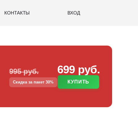
КОНТАКТЫ
ВХОД
699 руб.
995 руб.
КУПИТЬ
Скидка за пакет 30%