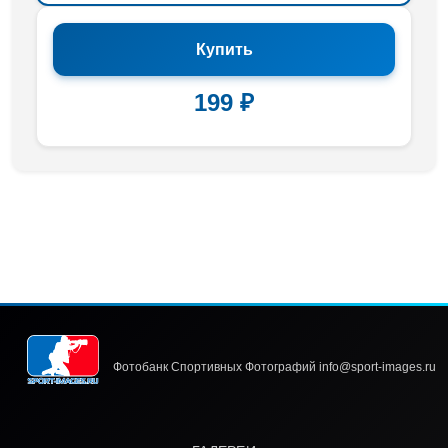
Купить
199 ₽
Фотобанк Спортивных Фотографий info@sport-images.ru