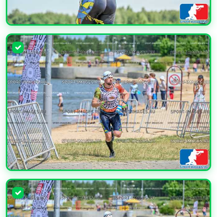
УВЕЛИЧИТЬ
УВЕЛИЧИТЬ