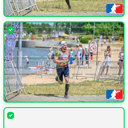
УВЕЛИЧИТЬ
УВЕЛИЧИТЬ