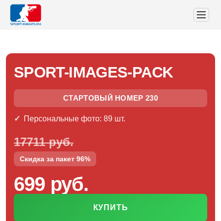
SPORT-IMAGES-PACK
СТАРТОВЫЙ НОМЕР 230
Персональные фото: 89 шт.
17711 руб.
Скидка за пакет 96%
699 руб.
КУПИТЬ