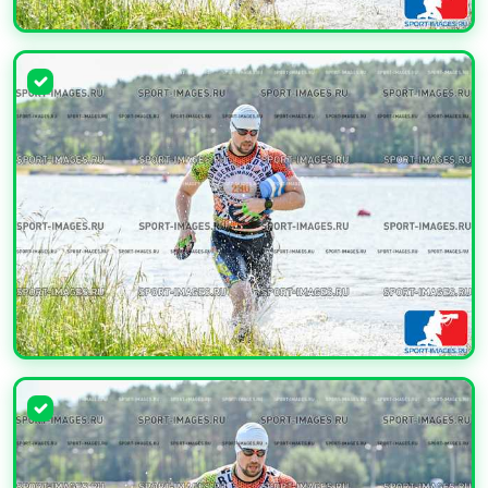
УВЕЛИЧИТЬ
УВЕЛИЧИТЬ