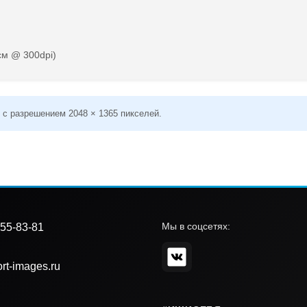
см @ 300dpi)
 с разрешением 2048 × 1365 пикселей.
Мы в соцсетях:
55-83-81
rt-images.ru