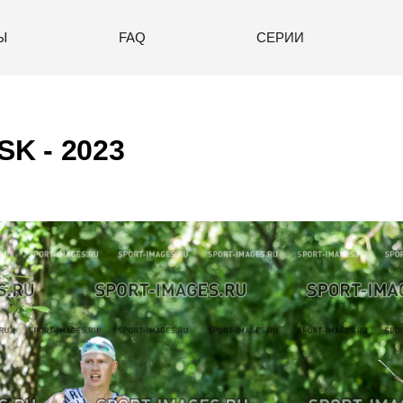
Ы
FAQ
СЕРИИ
K - 2023