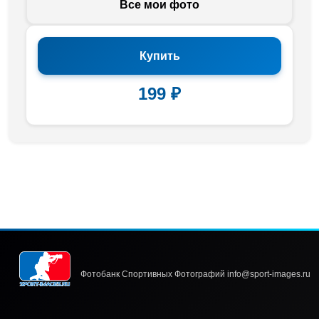
Все мои фото
Купить
199 ₽
Фотобанк Спортивных Фотографий info@sport-images.ru