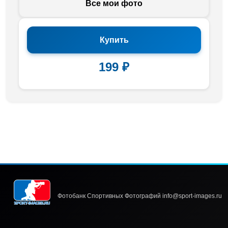
Все мои фото
Купить
199 ₽
Фотобанк Спортивных Фотографий info@sport-images.ru