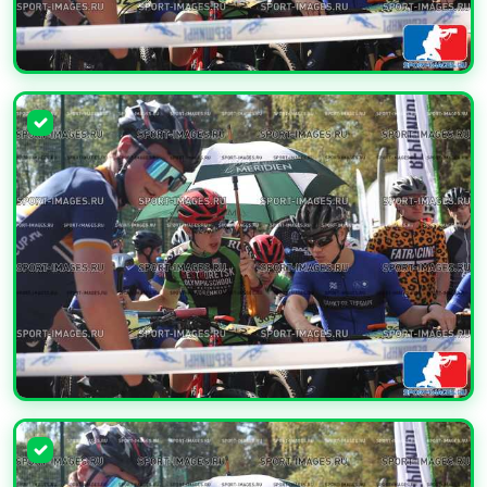
УВЕЛИЧИТЬ
УВЕЛИЧИТЬ