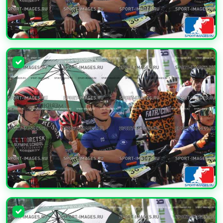
УВЕЛИЧИТЬ
УВЕЛИЧИТЬ