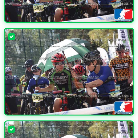
УВЕЛИЧИТЬ
УВЕЛИЧИТЬ