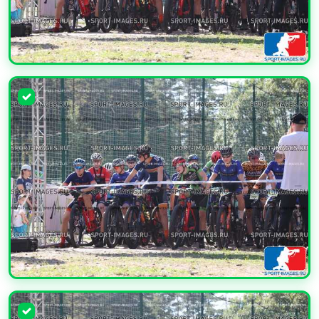
УВЕЛИЧИТЬ
УВЕЛИЧИТЬ