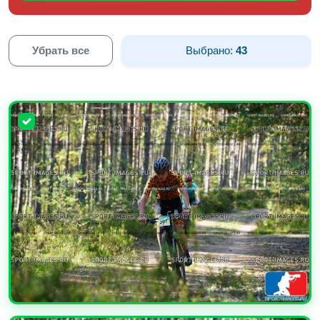
Убрать все
Выбрано:
43
УВЕЛИЧИТЬ