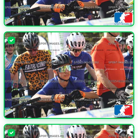
УВЕЛИЧИТЬ
УВЕЛИЧИТЬ