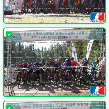
УВЕЛИЧИТЬ
УВЕЛИЧИТЬ