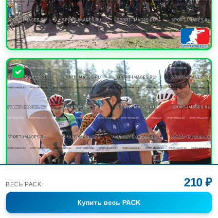
УВЕЛИЧИТЬ
210 ₽
ВЕСЬ PACK:
Купить
весь PACK
УВЕЛИЧИТЬ