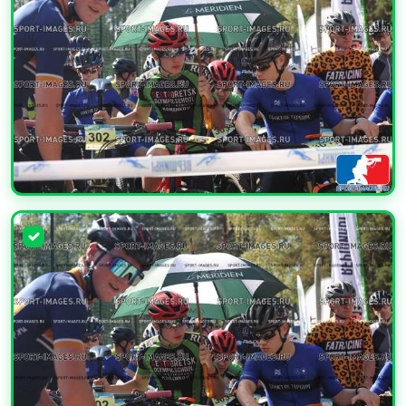
УВЕЛИЧИТЬ