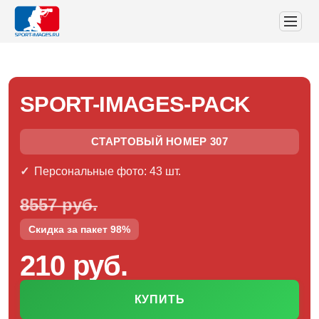
SPORT-IMAGES-PACK
СТАРТОВЫЙ НОМЕР 307
Персональные фото: 43 шт.
8557 руб.
Скидка за пакет 98%
210 руб.
КУПИТЬ