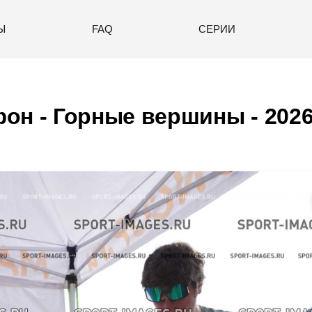
Ы
FAQ
СЕРИИ
он - Горные вершины - 202