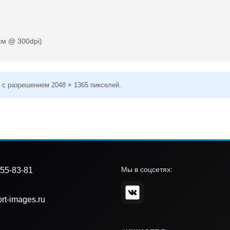
см @ 300dpi)
 с разрешением 2048 × 1365 пикселей.
Мы в соцсетях:
55-83-81
rt-images.ru