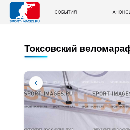
СОБЫТИЯ
АНОНС
Токсовский веломараф