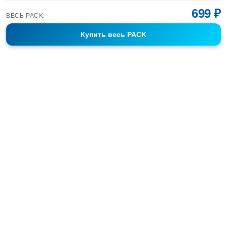
699 ₽
ВЕСЬ PACK:
Купить
весь PACK
Фотобанк Спортивных Фотографий info@sport-images.ru
ГАЛЕРЕИ
АНОНСЫ
СЕРИИ
FAQ