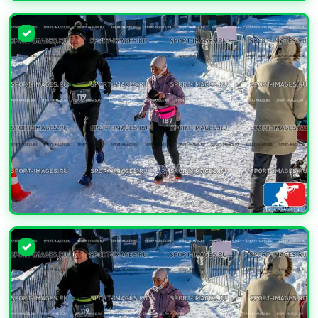
УВЕЛИЧИТЬ
УВЕЛИЧИТЬ