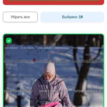
Убрать все
Выбрано:
19