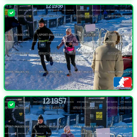
УВЕЛИЧИТЬ
УВЕЛИЧИТЬ