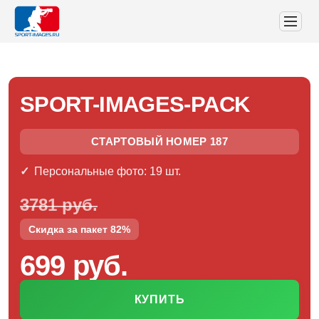
SPORT-IMAGES-PACK
СТАРТОВЫЙ НОМЕР 187
Персональные фото: 19 шт.
3781 руб.
Скидка за пакет 82%
699 руб.
КУПИТЬ