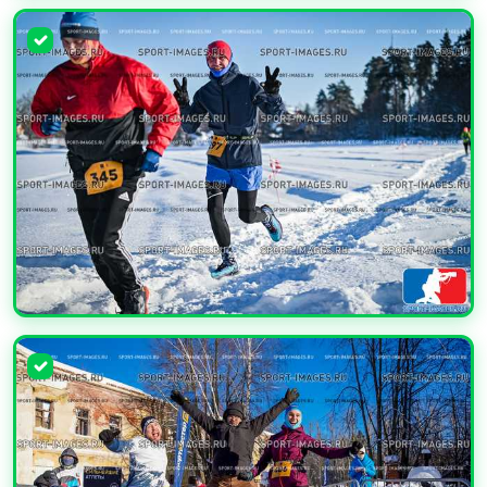
УВЕЛИЧИТЬ
УВЕЛИЧИТЬ