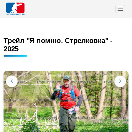
Трейл "Я помню. Стрелковка" -
2025