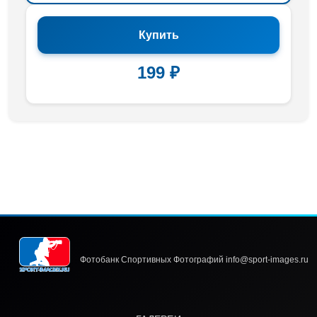
Купить
199 ₽
Фотобанк Спортивных Фотографий info@sport-images.ru