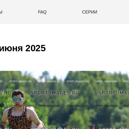
Ы
FAQ
СЕРИИ
июня 2025