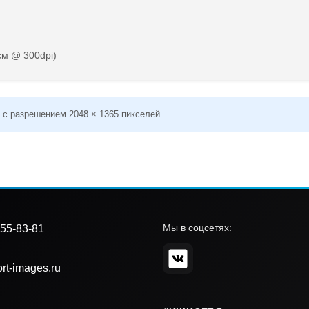
см @ 300dpi)
 с разрешением 2048 × 1365 пикселей.
Мы в соцсетях:
55-83-81
rt-images.ru