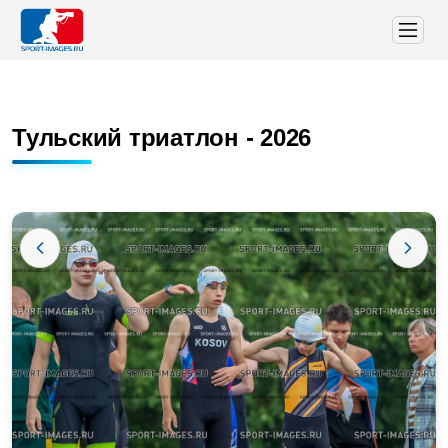
Тульский триатлон - 2026